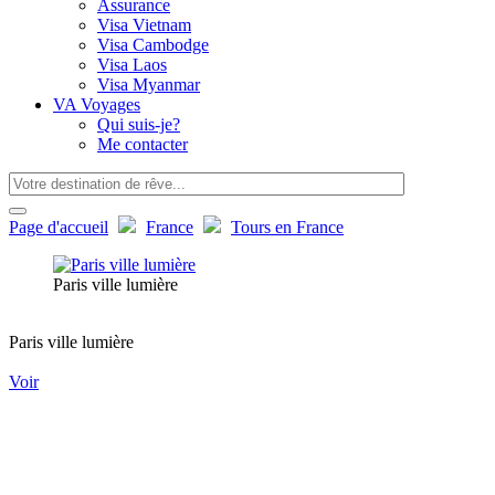
Assurance
Visa Vietnam
Visa Cambodge
Visa Laos
Visa Myanmar
VA Voyages
Qui suis-je?
Me contacter
Page d'accueil
France
Tours en France
Paris ville lumière
Paris ville lumière
Voir