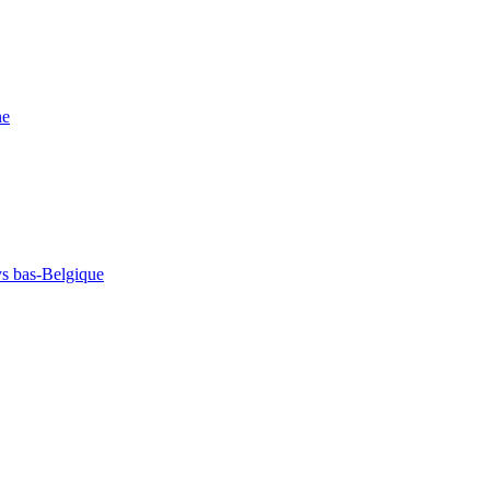
ne
s bas-Belgique