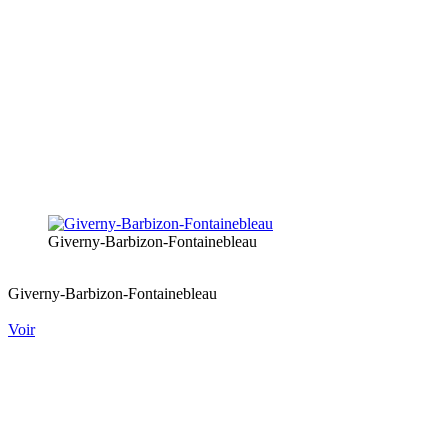
Giverny-Barbizon-Fontainebleau
Giverny-Barbizon-Fontainebleau
Voir