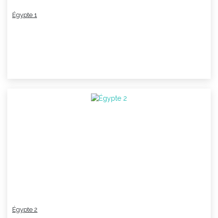
Égypte 1
Égypte 2