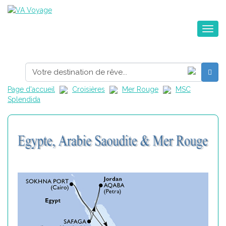
Toggle na
Page d'accueil
Croisières
Mer Rouge
MSC
Splendida