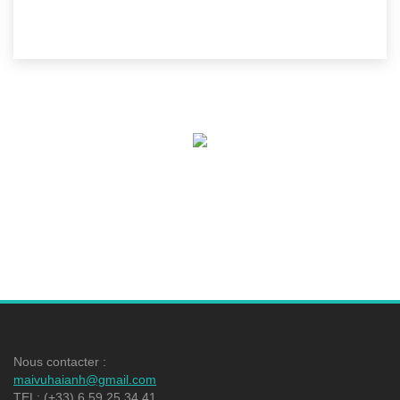
Nous contacter :
maivuhaianh@gmail.com
TEL: (+33) 6 59 25 34 41