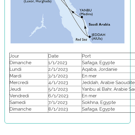
Jour
Date
Port
Dimanche
1/1/2023
Safaga, Egypte
Lundi
2/1/2023
Aqaba, Jordanie
Mardi
3/1/2023
En mer
Mercredi
4/1/2023
Jeddah, Arabie Saoudite
Jeudi
5/1/2023
Yanbu al Bahr, Arabie Sa
Vendredi
6/1/2023
En mer
Samedi
7/1/2023
Sokhna, Egypte
Dimanche
8/1/2023
Safaga, Egypte