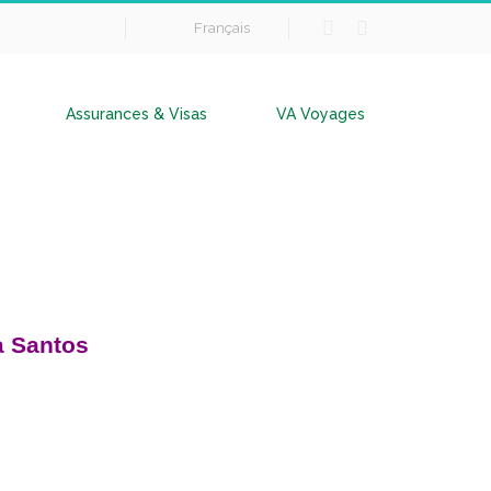
Français
Assurances & Visas
VA Voyages
à Santos