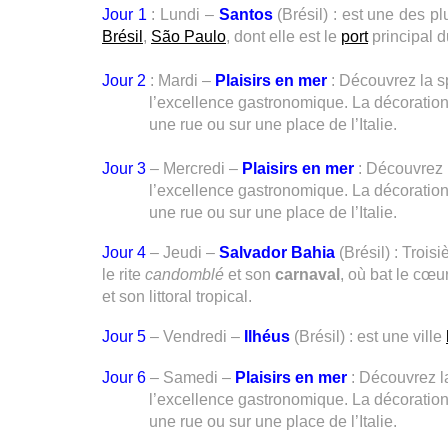
Jour 1
: Lundi –
Santos
(Brésil) : est une des p
Brésil
,
São Paulo
, dont elle est le
port
principal d
Jour 2
: Mardi –
Plaisirs en mer
: Découvrez la s
l’excellence gastronomique. La décoratio
une rue ou sur une place de l’Italie.
Jour 3
– Mercredi –
Plaisirs en mer
: Découvrez 
l’excellence gastronomique. La décoratio
une rue ou sur une place de l’Italie.
Jour 4
– Jeudi –
Salvador Bahia
(Brésil) : Troisi
le rite
candomblé
et son
carnaval
, où bat le cœu
et son littoral tropical.
Jour 5
– Vendredi –
Ilhéus
(Brésil) : est une ville
Jour 6
– Samedi –
Plaisirs en mer
: Découvrez l
l’excellence gastronomique. La décoratio
une rue ou sur une place de l’Italie.