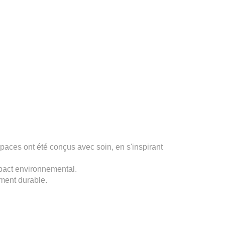
paces ont été conçus avec soin, en s'inspirant
mpact environnemental.
ment durable.