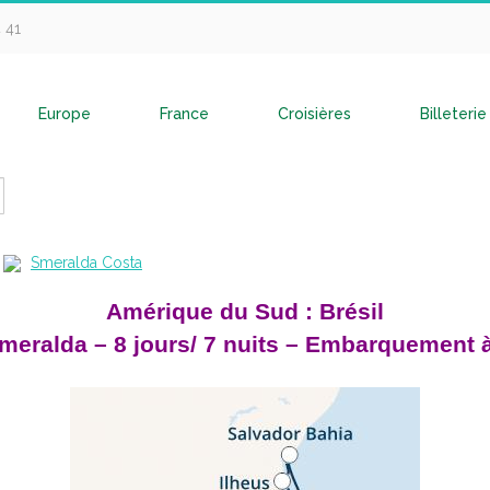
4 41
Europe
France
Croisières
Billeterie
Smeralda Costa
Amérique du Sud : Brésil
meralda – 8 jours/ 7 nuits – Embarquement 