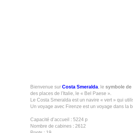
Bienvenue sur
Costa Smeralda
, le
symbole de l’
des places de l'Italie, le « Bel Paese ».
Le Costa Smeralda est un navire « vert » qui utili
Un voyage avec Firenze est un voyage dans la b
Capacité d’accueil : 5224 p
Nombre de cabines : 2612
Ponts : 19