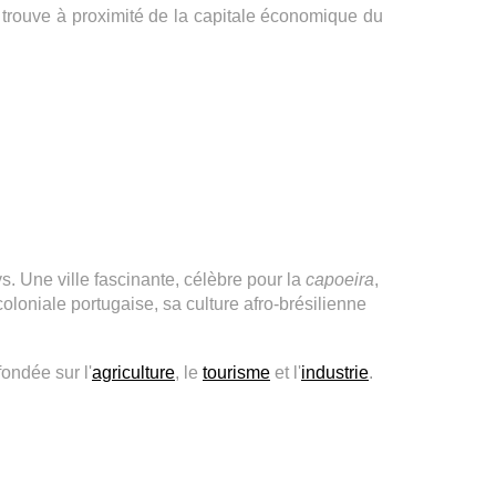
e trouve à proximité de la capitale économique du
s. Une ville fascinante, célèbre pour la
capoeira
,
oloniale portugaise, sa culture afro-brésilienne
ondée sur l'
agriculture
, le
tourisme
et l'
industrie
.