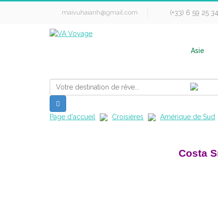
maivuhaianh@gmail.com
(+33) 6 59 25 3
Asie
Page d'accueil
Croisières
Amérique de Sud
Costa S