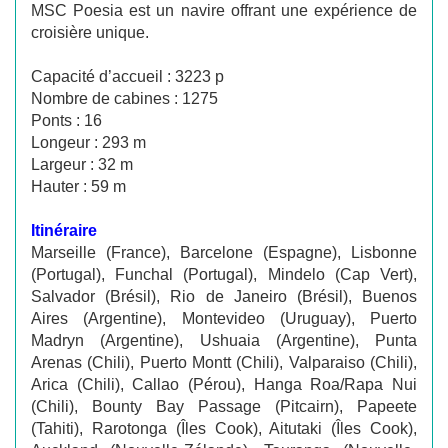
MSC Poesia est un navire offrant une expérience de
croisière unique.
Capacité d’accueil : 3223 p
Nombre de cabines : 1275
Ponts : 16
Longeur : 293 m
Largeur : 32 m
Hauter : 59 m
Itinéraire
Marseille (France), Barcelone (Espagne), Lisbonne
(Portugal), Funchal (Portugal), Mindelo (Cap Vert),
Salvador (Brésil), Rio de Janeiro (Brésil), Buenos
Aires (Argentine), Montevideo (Uruguay), Puerto
Madryn (Argentine), Ushuaia (Argentine), Punta
Arenas (Chili), Puerto Montt (Chili), Valparaiso (Chili),
Arica (Chili), Callao (Pérou), Hanga Roa/Rapa Nui
(Chili), Bounty Bay Passage (Pitcairn), Papeete
(Tahiti), Rarotonga (Îles Cook), Aitutaki (Îles Cook),