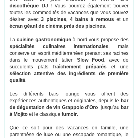
discothèque DJ
! Vous pourrez également trouver
toutes les commodités de vacances que vous pouvez
désirer, avec
3 piscines
,
4 bains à remous
et un
écran géant de cinéma près des piscines
.
La
cuisine gastronomique
à bord vous propose des
spécialités culinaires internationales
, mais
conserve un esprit méditerranéen prenant ses racines
dans le mouvement italien
Slow Food
, avec de
succulents plats
fraîchement préparés
et une
sélection attentive des ingrédients de première
qualité
.
Les différents bars lounge vous offrent des
expériences authentiques et originales, depuis le
bar
de dégustation de vin Grappolo d’Oro
jusqu’au
bar
à Mojito
et le classique
fumoir
.
Que ce soit pour des vacances en famille, une
parenthèse de luxe ou une escapade romantique, le