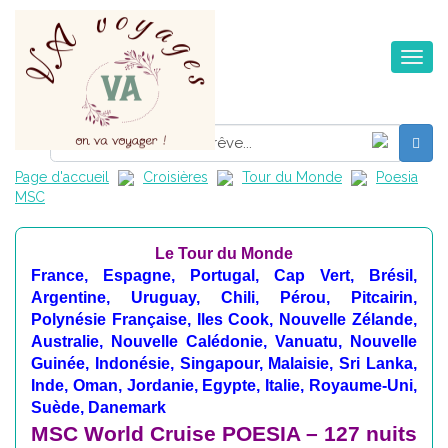
Toggle na
Page d'accueil
Croisières
Tour du Monde
Poesia
MSC
Le Tour du Monde
France, Espagne, Portugal, Cap Vert, Brésil,
Argentine, Uruguay, Chili, Pérou, Pitcairin,
Polynésie Française, Iles Cook, Nouvelle Zélande,
Australie, Nouvelle Calédonie, Vanuatu, Nouvelle
Guinée, Indonésie, Singapour, Malaisie, Sri Lanka,
Inde, Oman, Jordanie, Egypte, Italie, Royaume-Uni,
Suède, Danemark
MSC World Cruise POESIA – 127 nuits