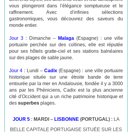
vous plongeront dans l'élégance somptueuse et le
raffinement. Avec d'infinies sélections
gastronomiques, vous découvrez des saveurs du
monde entier.
Jour 3
: Dimanche –
Malaga
(Espagne) : une ville
portuaire perchée sur des collines, elle est réputée
pour ses hôtels gratte-ciel et ses stations balnéaires
sur des plages de sable jaune.
Jour 4
: Lundi –
Cadix
(Espagne) : une ville portuaire
historique située sur une étroite bande de terre
entourée par la mer en Andalousie, fondée il y a 3000
ans par les Phéniciens, Cadix est la plus ancienne
cité d'Occident qui a un
riche patrimoine historique et
des
superbes
plages.
JOUR 5
: MARDI –
LISBONNE
(PORTUGAL) :
LA
BELLE CAPITALE PORTUGAISE SITUÉE SUR LES