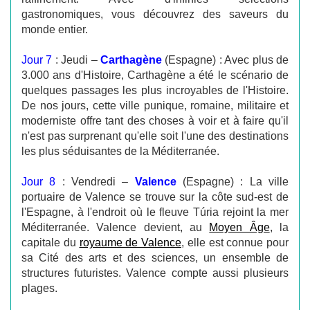
gastronomiques, vous découvrez des saveurs du
monde entier.
Jour 7
: Jeudi –
Carthagène
(Espagne) : Avec plus de
3.000 ans d'Histoire, Carthagène a été le scénario de
quelques passages les plus incroyables de l'Histoire.
De nos jours, cette ville punique, romaine, militaire et
moderniste offre tant des choses à voir et à faire qu'il
n'est pas surprenant qu'elle soit l'une des destinations
les plus séduisantes de la Méditerranée.
Jour 8
: Vendredi –
Valence
(Espagne) : La ville
portuaire de Valence se trouve sur la côte sud-est de
l'Espagne, à l'endroit où le fleuve Túria rejoint la mer
Méditerranée. Valence devient, au
Moyen Âge
, la
capitale du
royaume de Valence
, elle est connue pour
sa Cité des arts et des sciences, un ensemble de
structures futuristes. Valence compte aussi plusieurs
plages.