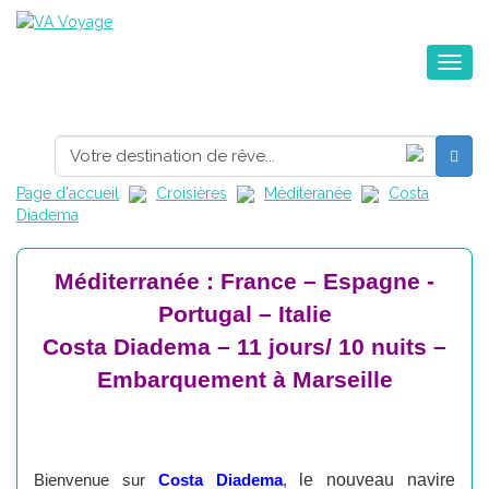
Toggle na
Page d'accueil
Croisières
Méditeranée
Costa
Diadema
Méditerranée : France – Espagne -
Portugal – Italie
Costa Diadema – 11 jours/ 10 nuits –
Embarquement à Marseille
le nouveau navire
Bienvenue sur
Costa Diadema
,