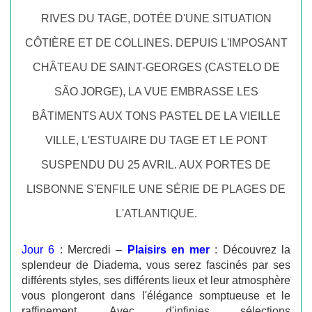
RIVES DU TAGE, DOTÉE D'UNE SITUATION
CÔTIÈRE ET DE COLLINES. DEPUIS L'IMPOSANT
CHÂTEAU DE SAINT-GEORGES (CASTELO DE
SÃO JORGE), LA VUE EMBRASSE LES
BÂTIMENTS AUX TONS PASTEL DE LA VIEILLE
VILLE, L'ESTUAIRE DU TAGE ET LE PONT
SUSPENDU DU 25 AVRIL. AUX PORTES DE
LISBONNE S'ENFILE UNE SÉRIE DE PLAGES DE
L'ATLANTIQUE.
Jour 6
: Mercredi –
Plaisirs en mer
: Découvrez la
splendeur de Diadema, vous serez fascinés par ses
différents styles, ses différents lieux et leur atmosphère
vous plongeront dans l'élégance somptueuse et le
raffinement. Avec d'infinies sélections