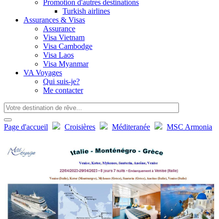
Promotion d'autres destinations
Turkish airlines
Assurances & Visas
Assurance
Visa Vietnam
Visa Cambodge
Visa Laos
Visa Myanmar
VA Voyages
Qui suis-je?
Me contacter
Page d'accueil
Croisières
Méditeranée
MSC Armonia