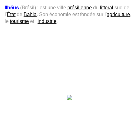
Ilhéus
(Brésil) : est une ville
brésilienne
du
littoral
sud de
l'
État
de
Bahia
. Son économie est fondée sur l'
agriculture
,
le
tourisme
et l'
industrie
.