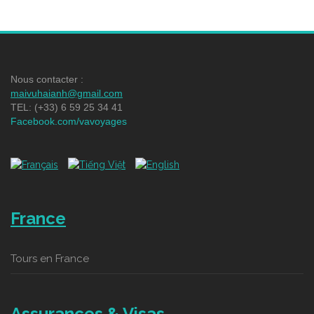
Nous contacter :
maivuhaianh@gmail.com
TEL: (+33) 6 59 25 34 41
Facebook.com/vavoyages
France
Tours en France
Assurances & Visas