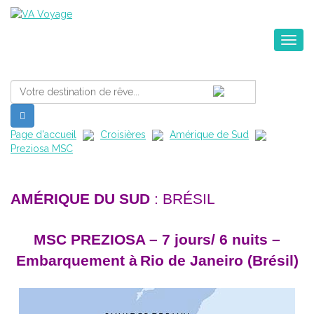
Toggle na
Page d'accueil
Croisières
Amérique de Sud
Preziosa MSC
AMÉRIQUE DU SUD
:
BRÉSIL
MSC PREZIOSA – 7 jours/ 6 nuits –
Embarquement à
Rio de Janeiro (Brésil)