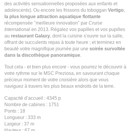
des activités sensationnelles proposées aux enfants et
adolescents). Ou encore les frissons du toboggan
Vertigo
,
la plus longue attraction aquatique flottante
récompensée "meilleure innovation" par
Cruise
International
en 2013. Régalez vos papilles et vos pupilles
au
restaurant Galaxy
, dont la cuisine s'ouvre sur la salle,
offrant de succulents repas à toute heure ; et terminez en
beauté votre magnifique journée par une
soirée survoltée
dans la discothèque panoramique
.
Tout cela - et bien plus encore - vous pourrez le découvrir à
votre rythme sur le MSC Preziosa, en savourant chaque
précieux moment de votre croisière alors que vous
naviguez à travers les plus beaux endroits de la terre.
Capacité d’accueil : 4345 p
Nombre de cabines : 1751
Ponts : 18
Longueur : 333 m
Largeur : 37 m
Hauteur : 67 m