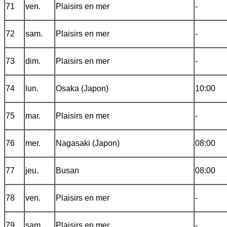
71
ven.
Plaisirs en mer
-
72
sam.
Plaisirs en mer
-
73
dim.
Plaisirs en mer
-
74
lun.
Osaka (Japon)
10:00
75
mar.
Plaisirs en mer
-
76
mer.
Nagasaki (Japon)
08:00
77
jeu.
Busan
08:00
78
ven.
Plaisirs en mer
-
79
sam.
Plaisirs en mer
-