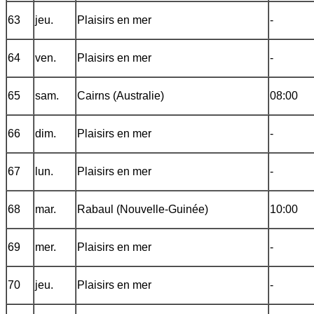
63
jeu.
Plaisirs en mer
-
64
ven.
Plaisirs en mer
-
65
sam.
Cairns (Australie)
08:00
66
dim.
Plaisirs en mer
-
67
lun.
Plaisirs en mer
-
68
mar.
Rabaul (Nouvelle-Guinée)
10:00
69
mer.
Plaisirs en mer
-
70
jeu.
Plaisirs en mer
-