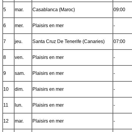
5
mar.
Casablanca (Maroc)
09:00
6
mer.
Plaisirs en mer
-
7
jeu.
Santa Cruz De Tenerife (Canaries)
07:00
8
ven.
Plaisirs en mer
-
9
sam.
Plaisirs en mer
-
10
dim.
Plaisirs en mer
-
11
lun.
Plaisirs en mer
-
12
mar.
Plaisirs en mer
-