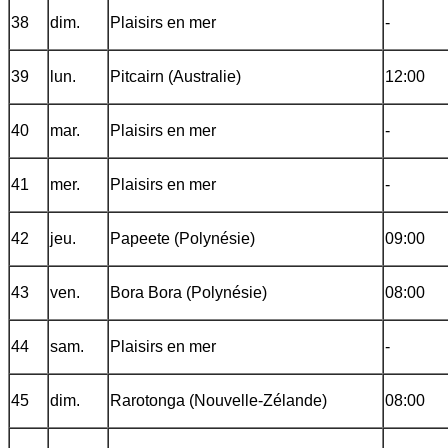
38
dim.
Plaisirs en mer
-
39
lun.
Pitcairn (Australie)
12:00
40
mar.
Plaisirs en mer
-
41
mer.
Plaisirs en mer
-
42
jeu.
Papeete (Polynésie)
09:00
43
ven.
Bora Bora (Polynésie)
08:00
44
sam.
Plaisirs en mer
-
45
dim.
Rarotonga (Nouvelle-Zélande)
08:00