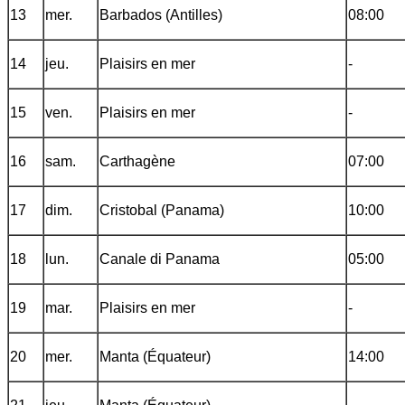
13
mer.
Barbados (Antilles)
08:00
14
jeu.
Plaisirs en mer
-
15
ven.
Plaisirs en mer
-
16
sam.
Carthagène
07:00
17
dim.
Cristobal (Panama)
10:00
18
lun.
Canale di Panama
05:00
19
mar.
Plaisirs en mer
-
20
mer.
Manta (Équateur)
14:00