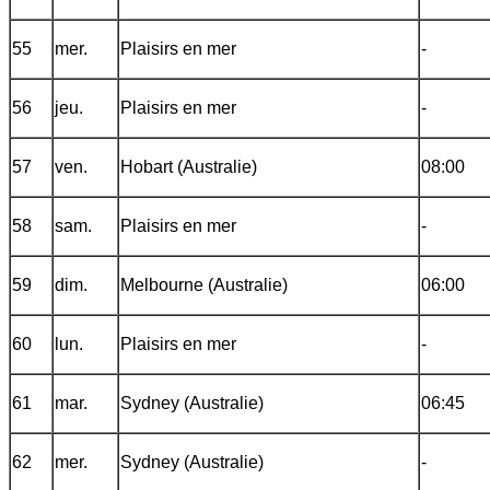
55
mer.
Plaisirs en mer
-
56
jeu.
Plaisirs en mer
-
57
ven.
Hobart (Australie)
08:00
58
sam.
Plaisirs en mer
-
59
dim.
Melbourne (Australie)
06:00
60
lun.
Plaisirs en mer
-
61
mar.
Sydney (Australie)
06:45
62
mer.
Sydney (Australie)
-