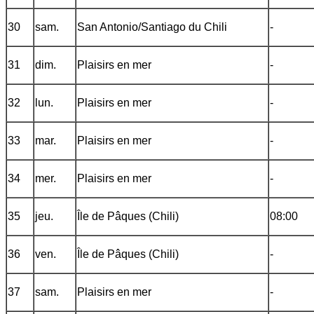
30
sam.
San Antonio/Santiago du Chili
-
31
dim.
Plaisirs en mer
-
32
lun.
Plaisirs en mer
-
33
mar.
Plaisirs en mer
-
34
mer.
Plaisirs en mer
-
35
jeu.
Île de Pâques (Chili)
08:00
36
ven.
Île de Pâques (Chili)
-
37
sam.
Plaisirs en mer
-