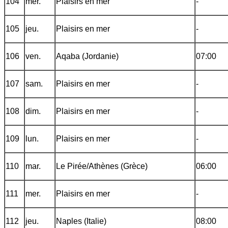
104
mer.
Plaisirs en mer
-
105
jeu.
Plaisirs en mer
-
106
ven.
Aqaba (Jordanie)
07:00
107
sam.
Plaisirs en mer
-
108
dim.
Plaisirs en mer
-
109
lun.
Plaisirs en mer
-
110
mar.
Le Pirée/Athènes (Grèce)
06:00
111
mer.
Plaisirs en mer
-
112
jeu.
Naples (Italie)
08:00