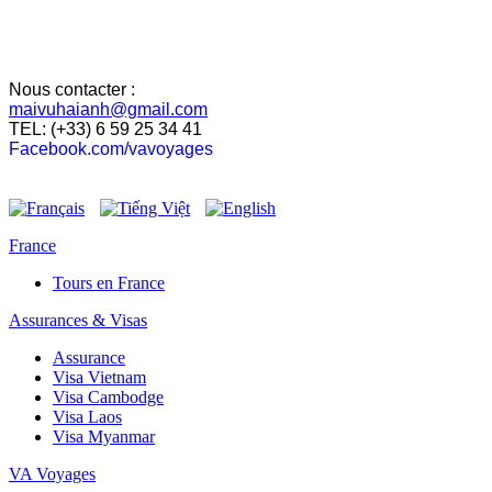
Nous contacter :
maivuhaianh@gmail.com
TEL: (+33) 6 59 25 34 41
Facebook.com/vavoyages
France
Tours en France
Assurances & Visas
Assurance
Visa Vietnam
Visa Cambodge
Visa Laos
Visa Myanmar
VA Voyages