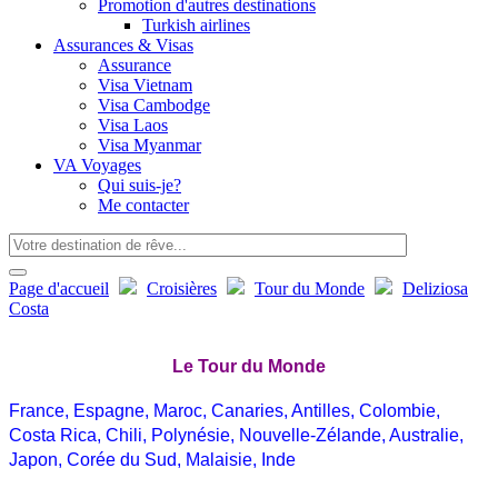
Promotion d'autres destinations
Turkish airlines
Assurances & Visas
Assurance
Visa Vietnam
Visa Cambodge
Visa Laos
Visa Myanmar
VA Voyages
Qui suis-je?
Me contacter
Page d'accueil
Croisières
Tour du Monde
Deliziosa
Costa
Le Tour du Monde
France, Espagne, Maroc, Canaries, Antilles, Colombie,
Costa Rica, Chili, Polynésie, Nouvelle-Zélande, Australie,
Japon, Corée du Sud, Malaisie, Inde