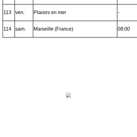
113
ven.
Plaisirs en mer
-
114
sam.
Marseille (France)
08:00