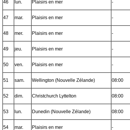
46
lun.
Plaisirs en mer
-
47
mar.
Plaisirs en mer
-
48
mer.
Plaisirs en mer
-
49
jeu.
Plaisirs en mer
-
50
ven.
Plaisirs en mer
-
51
sam.
Wellington (Nouvelle Zélande)
08:00
52
dim.
Christchurch Lyttelton
08:00
53
lun.
Dunedin (Nouvelle Zélande)
08:00
54
mar.
Plaisirs en mer
-