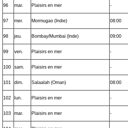
96
mar.
Plaisirs en mer
-
97
mer.
Mormugao (Indie)
08:00
98
jeu.
Bombay/Mumbai (Inde)
09:00
99
ven.
Plaisirs en mer
-
100
sam.
Plaisirs en mer
-
101
dim.
Salaalah (Oman)
08:00
102
lun.
Plaisirs en mer
-
103
mar.
Plaisirs en mer
-