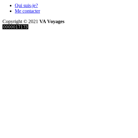
Qui suis-je?
Me contacter
Copyright © 2021
VA Voyages