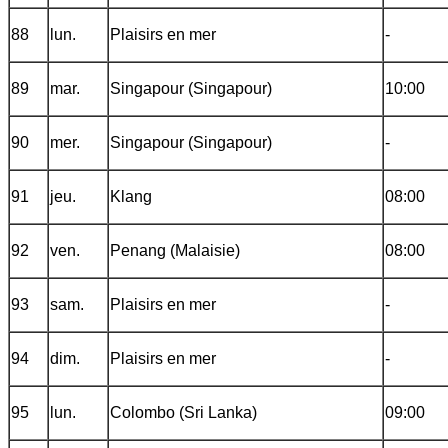
88
lun.
Plaisirs en mer
-
89
mar.
Singapour (Singapour)
10:00
90
mer.
Singapour (Singapour)
-
91
jeu.
Klang
08:00
92
ven.
Penang (Malaisie)
08:00
93
sam.
Plaisirs en mer
-
94
dim.
Plaisirs en mer
-
95
lun.
Colombo (Sri Lanka)
09:00