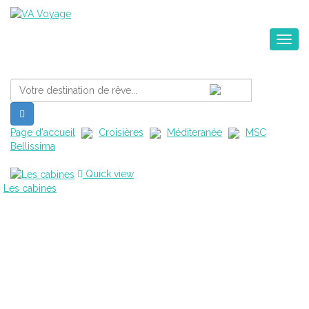
Toggle na
Page d'accueil
Croisières
Méditeranée
MSC
Bellissima
Quick view
Les cabines