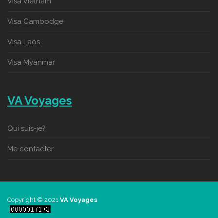
Visa Vietnam
Visa Cambodge
Visa Laos
Visa Myanmar
VA Voyages
Qui suis-je?
Me contacter
Copyright © 2021
VA Voyages