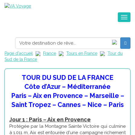
Toggle na
Page d'accueil
France
Tours en France
Tour du
Sud de la France
TOUR DU SUD DE LA FRANCE
Côte d’Azur – Méditerranée
Paris – Aix en Provence – Marseille –
Saint Tropez – Cannes – Nice – Paris
Jour 1 : Paris – Aix en Provence
Protégée par la Montagne Sainte Victoire qui culmine
à 1.011 m, Aix est entourée d'une campagne richement