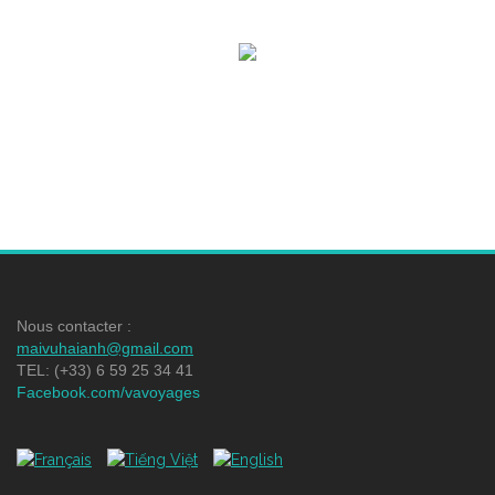
Nous contacter :
maivuhaianh@gmail.com
TEL: (+33) 6 59 25 34 41
Facebook.com/vavoyages