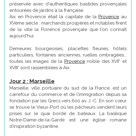
préservée avec d'authentiques bastides provençales
entourées de jardins à la française.
Aix en Provence était la capitale de la
Provence
au
XVème siècle : marchands prospères et notables firent
de la ville la Florence provençale que l'on connaît
aujourd'hui.
Demeures bourgeoises, placettes fleuries, hôtels
particuliers, fontaines anciennes, ruelles ombragées...
toutes les images de la
Provence
noble des XVII° et
XVIII° sont rassemblées à Aix.
Jour 2 : Marseille
Marseille, ville portuaire du sud de la France, est un
carrefour du commerce et de l'immigration depuis sa
fondation par les Grecs vers 600 av. J.-C. En son cœur
se trouve le Vieux-Port où les pêcheurs vendent leurs
prises sur le quai bordé de bateaux. La basilique
Notre-Dame-de-la-Garde est une église romane
d'inspiration byzantine.