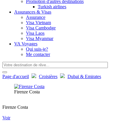
Promotion d'autres destinations
Turkish airlines
Assurances & Visas
Assurance
Visa Vietnam
Visa Cambodge
Visa Laos
Visa Myanmar
VA Voyages
Qui suis-je?
Me contacter
Page d'accueil
Croisières
Dubaï & Emirates
Firenze Costa
Firenze Costa
Voir