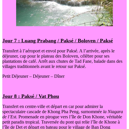
Jour 7 : Luang Prabang / Paksé / Boloven / Paksé
Transfert à l’aéroport et envol pour Paksé. A l’arrivée, après le
déjeuner, cap pour le plateau des Boloven, célèbre pour ses
plantations de café. Arrêt aux chutes de Tad Fane, balade dans des
villages traditionnels avant le retour sur Paksé.
Petit Déjeuner – Déjeuner – Dîner
Jour 8 : Paksé / Vat Phou
Transfert en centre-ville et départ en car pour admirer la
spectaculaire cascade de Khong Pha Peng, surnommée
la Niagara
de l’Est
. Promenade en pirogue vers l’île de Don Khone, véritable
petit paradis tropical. Traversée du pont qui relie l’île de Khone à
l’île de Det et départ en bateau pour le village de Ban Dong