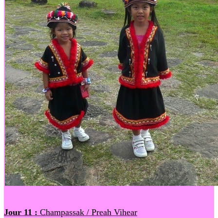
Jour 11 :
Champassak / Preah Vihear