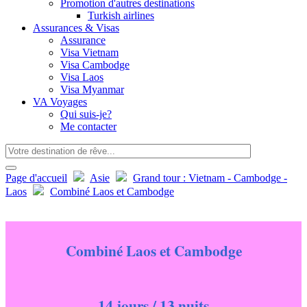
Promotion d'autres destinations
Turkish airlines
Assurances & Visas
Assurance
Visa Vietnam
Visa Cambodge
Visa Laos
Visa Myanmar
VA Voyages
Qui suis-je?
Me contacter
Page d'accueil
Asie
Grand tour : Vietnam - Cambodge -
Laos
Combiné Laos et Cambodge
Combiné Laos et Cambodge
14 jours / 13 nuits