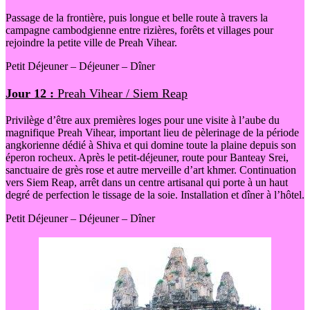
Passage de la frontière, puis longue et belle route à travers la
campagne cambodgienne entre rizières, forêts et villages pour
rejoindre la petite ville de Preah Vihear.
Petit Déjeuner – Déjeuner – Dîner
Jour 12 :
Preah Vihear / Siem Reap
Privilège d’être aux premières loges pour une visite à l’aube du
magnifique Preah Vihear, important lieu de pèlerinage de la période
angkorienne dédié à Shiva et qui domine toute la plaine depuis son
éperon rocheux. Après le petit-déjeuner, route pour Banteay Srei,
sanctuaire de grès rose et autre merveille d’art khmer. Continuation
vers Siem Reap, arrêt dans un centre artisanal qui porte à un haut
degré de perfection le tissage de la soie. Installation et dîner à l’hôtel.
Petit Déjeuner – Déjeuner – Dîner