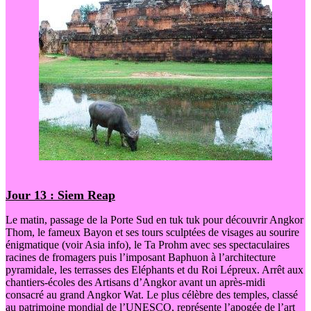
Jour 13 : Siem Reap
Le matin, passage de la Porte Sud en tuk tuk pour découvrir Angkor
Thom, le fameux Bayon et ses tours sculptées de visages au sourire
énigmatique (voir Asia info), le Ta Prohm avec ses spectaculaires
racines de fromagers puis l’imposant Baphuon à l’architecture
pyramidale, les terrasses des Eléphants et du Roi Lépreux. Arrêt aux
chantiers-écoles des Artisans d’Angkor avant un après-midi
consacré au grand Angkor Wat. Le plus célèbre des temples, classé
au patrimoine mondial de l’UNESCO, représente l’apogée de l’art