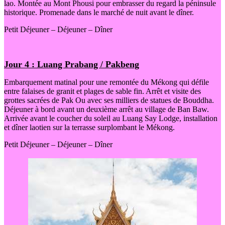
lao. Montée au Mont Phousi pour embrasser du regard la péninsule
historique. Promenade dans le marché de nuit avant le dîner.
Petit Déjeuner – Déjeuner – Dîner
Jour 4 : Luang Prabang / Pakbeng
Embarquement matinal pour une remontée du Mékong qui défile
entre falaises de granit et plages de sable fin. Arrêt et visite des
grottes sacrées de Pak Ou avec ses milliers de statues de Bouddha.
Déjeuner à bord avant un deuxième arrêt au village de Ban Baw.
Arrivée avant le coucher du soleil au Luang Say Lodge, installation
et dîner laotien sur la terrasse surplombant le Mékong.
Petit Déjeuner – Déjeuner – Dîner