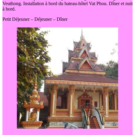
Veuthong. Installation à bord du bateau-hôtel Vat Phou. Dîner et nuit
à bord.
Petit Déjeuner – Déjeuner – Dîner