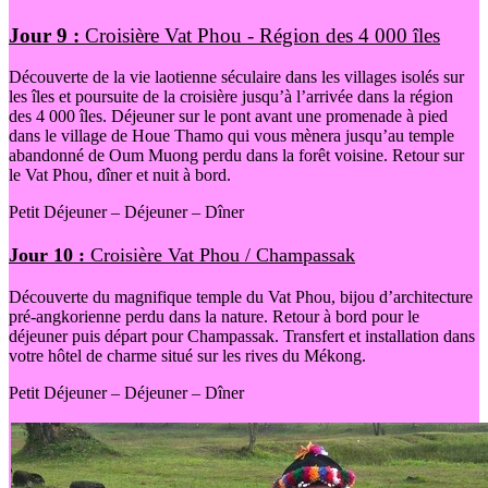
Jour 9 :
Croisière Vat Phou - Région des 4 000 îles
Découverte de la vie laotienne séculaire dans les villages isolés sur
les îles et poursuite de la croisière jusqu’à l’arrivée dans la région
des 4 000 îles. Déjeuner sur le pont avant une promenade à pied
dans le village de Houe Thamo qui vous mènera jusqu’au temple
abandonné de Oum Muong perdu dans la forêt voisine. Retour sur
le Vat Phou, dîner et nuit à bord.
Petit Déjeuner – Déjeuner – Dîner
Jour 10 :
Croisière Vat Phou / Champassak
Découverte du magnifique temple du Vat Phou, bijou d’architecture
pré-angkorienne perdu dans la nature. Retour à bord pour le
déjeuner puis départ pour Champassak. Transfert et installation dans
votre hôtel de charme situé sur les rives du Mékong.
Petit Déjeuner – Déjeuner – Dîner