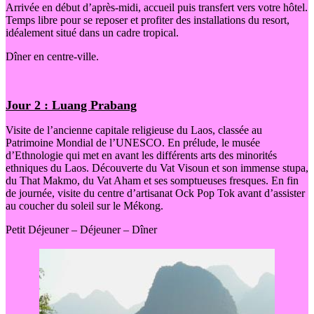
Arrivée en début d’après-midi, accueil puis transfert vers votre hôtel.
Temps libre pour se reposer et profiter des installations du resort,
idéalement situé dans un cadre tropical.
Dîner en centre-ville.
Jour 2 : Luang Prabang
Visite de l’ancienne capitale religieuse du Laos, classée au
Patrimoine Mondial de l’UNESCO. En prélude, le musée
d’Ethnologie qui met en avant les différents arts des minorités
ethniques du Laos. Découverte du Vat Visoun et son immense stupa,
du That Makmo, du Vat Aham et ses somptueuses fresques. En fin
de journée, visite du centre d’artisanat Ock Pop Tok avant d’assister
au coucher du soleil sur le Mékong.
Petit Déjeuner – Déjeuner – Dîner