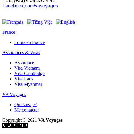
TEL: (+33) 6 59 25 34 41
Facebook.com/vavoyages
France
Tours en France
Assurances & Visas
Assurance
Visa Vietnam
Visa Cambodge
Visa Laos
Visa Myanmar
VA Voyages
Qui suis-je?
Me contacter
Copyright © 2021
VA Voyages