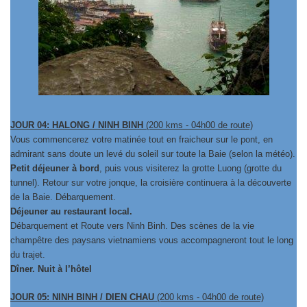
JOUR 04: HALONG / NINH BINH
(200 kms - 04h00 de route)
Vous commencerez votre matinée tout en
fraicheur sur le pont, en
admirant sans doute
un levé du soleil sur toute la Baie (selon la météo).
Petit déjeuner à bord
, puis vous visiterez la grotte Luong (grotte du
tunnel). Retour sur votre jonque, la croisière continuera à la découverte
de la Baie. Débarquement.
Déjeuner au restaurant local.
Débarquement et Route vers Ninh Binh. Des scènes de la vie
champêtre des paysans vietnamiens vous accompagneront tout le long
du trajet.
Dîner. Nuit à l’hôtel
JOUR 05: NINH BINH / DIEN CHAU
(200 kms - 04h00 de route)