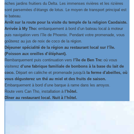
riches jardins fruitiers du Delta. Les immenses rivières et les rizières
sont parsemées d’étangs de lotus. Le moyen de transport principal est
le bateau.
Arrêt sur la route pour la visite du temple de la religion Caodaiste.
Arrivée à My Tho:
embarquement à bord d’un bateau local à moteur
puis navigation vers l’île de Phoenix. Pendant votre promenade, vous
goûterez au jus de noix de coco de la région.
Déjeuner spécialité de la région au restaurant local sur l’île.
(Poisson aux oreilles d’éléphant).
Rembarquement puis continuation vers
l’île de Ben Tre:
où vous
visiterez
d’une fabrique familiale de bonbons à la base du lait de
coco.
Départ en calèche et promenade jusqu'à
la ferme d'abeilles, où
vous dégusterez un thé au miel et des fruits de saison.
Embarquement à bord d’une barque à rame dans les arroyos.
Route vers Can Tho, installation à
l’hôtel.
Dîner au restaurant local. Nuit à l’hôtel.