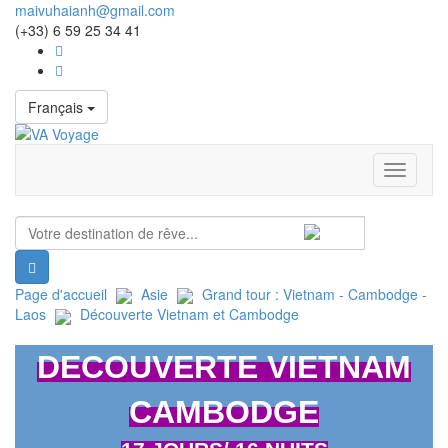
maivuhaianh@gmail.com
(+33) 6 59 25 34 41
Français
Toggle
navigati
Page d'accueil
Asie
Grand tour : Vietnam - Cambodge -
Laos
Découverte Vietnam et Cambodge
DECOUVERTE VIETNAM
CAMBODGE