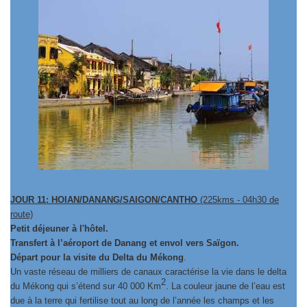
JOUR 11: HOIAN/DANANG/SAIGON/CANTHO
(225kms - 04h30 de
route)
Petit déjeuner à l'hôtel.
Transfert à l’aéroport de Danang et envol vers Saïgon.
Départ pour la visite du Delta du Mékong
.
Un vaste réseau de milliers de canaux caractérise la vie dans le delta
2
du Mékong qui s’étend sur 40 000 Km
. La couleur jaune de l’eau est
due à la terre qui fertilise tout au long de l’année les champs et les