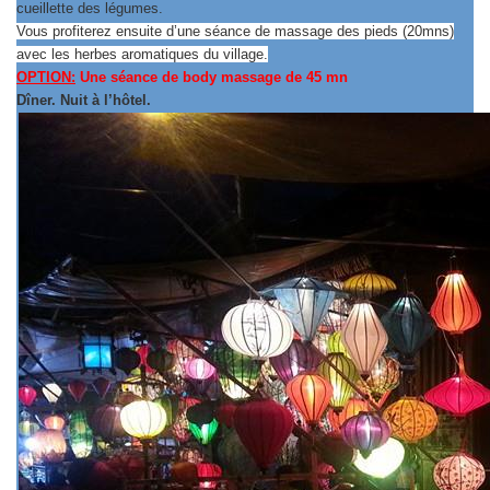
cueillette des légumes.
Vous profiterez ensuite d’une séance de massage des pieds (20mns)
avec les herbes aromatiques du village.
OPTION:
Une séance de body massage de 45 mn
Dîner. Nuit à l’hôtel.