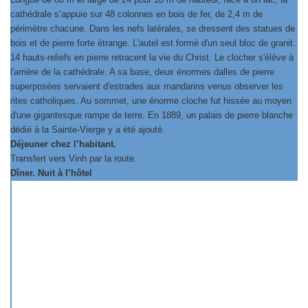
cathédrale s’appuie sur 48 colonnes en bois de fer, de 2,4 m de
périmètre chacune. Dans les nefs latérales, se dressent des statues de
bois et de pierre forte étrange. L'autel est formé d'un seul bloc de granit.
14 hauts-reliefs en pierre retracent la vie du Christ. Le clocher s'élève à
l'arrière de la cathédrale. A sa base, deux énormes dalles de pierre
superposées servaient d'estrades aux mandarins venus observer les
rites catholiques. Au sommet, une énorme cloche fut hissée au moyen
d'une gigantesque rampe de terre. En 1889, un palais de pierre blanche
dédié à la Sainte-Vierge y a été ajouté.
Déjeuner chez l’habitant.
Transfert vers Vinh par la route.
Dîner. Nuit à l’hôtel