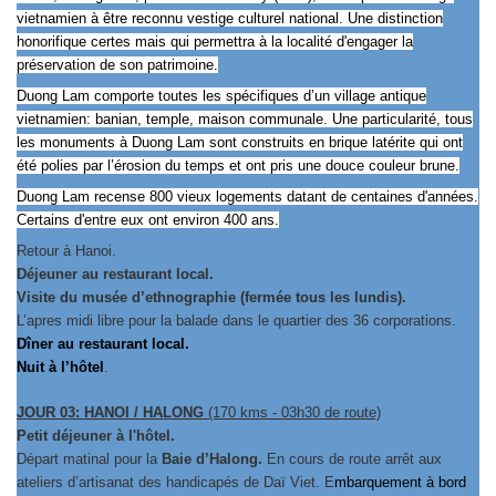
vietnamien à être reconnu vestige culturel national. Une distinction
honorifique certes mais qui permettra à la localité d'engager la
préservation de son patrimoine.
Duong Lam comporte toutes les spécifiques d’un village antique
vietnamien: banian, temple, maison communale. Une particularité, tous
les monuments à Duong Lam sont construits en brique latérite qui ont
été polies par l’érosion du temps et ont pris une douce couleur brune.
Duong Lam recense 800 vieux logements datant de centaines d'années.
Certains d'entre eux ont environ 400 ans.
Retour à Hanoi.
Déjeuner au restaurant local.
Visite du musée d’ethnographie (fermée tous les lundis).
L’apres midi libre pour la balade dans le quartier des 36 corporations.
Dîner au restaurant local.
Nuit à l’hôtel
.
JOUR 03: HANOI / HALONG
(170 kms - 03h30 de route)
Petit déjeuner à l'hôtel.
Départ matinal pour la
Baie d’Halong.
En cours de route arrêt aux
ateliers d’artisanat des handicapés de Daï Viet. E
mbarquement à bord