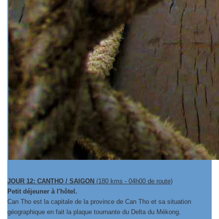
JOUR 12: CANTHO / SAIGON
(180 kms - 04h00 de route)
Petit déjeuner à l'hôtel.
Can Tho est la capitale de la province de Can Tho et sa situation
géographique en fait la plaque tournante du Delta du Mékong.