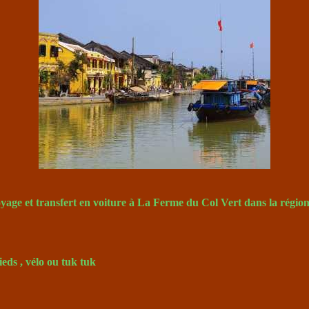
age et transfert en voiture à La Ferme du Col Vert dans la régio
ds , vélo ou tuk tuk