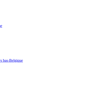
ne
s bas-Belgique