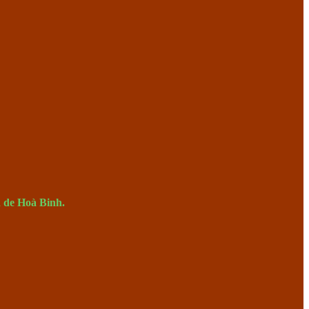
n de
Hoà Binh.