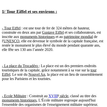
1/ Tour Eiffel et ses environs :
- Tour Eiffel
: est une tour de fer de 324 mètres de hauteur,
construite en deux ans par
Gustave Eiffel
et ses collaborateurs, est
inscrite aux
monuments historiques
et au
patrimoine mondial
de
l'
UNESCO
, elle est devenue le symbole de la capitale française, est
restée le monument le plus élevé du monde pendant quarante ans,
elle fête ses 130 ans l’année 2020.
- La place du Trocadéro
: La place est un des premiers endroits
touristiques de la capitale, grâce notamment à sa vue sur la
tour
Eiffel
. Le soir du
Nouvel An
, la place est un lieu de rassemblement
pour les Parisiens et les touristes.
e
- Ecole Militaire
: Construit au
XVIII
siècle
, classé au titre des
monuments historiques
, L'École militaire regroupe aujourd'hui
l'ensemble des organismes de l'enseignement militaire supérieur.