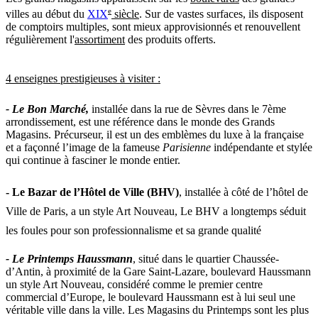
e
villes au début du
XIX
siècle
. Sur de vastes surfaces, ils disposent
de comptoirs multiples, sont mieux approvisionnés et renouvellent
régulièrement l'
assortiment
des produits offerts.
4 enseignes prestigieuses à visiter :
- Le Bon Marché,
installée dans la rue de Sèvres dans le 7ème
arrondissement, est une référence dans le monde des Grands
Magasins. Précurseur, il est un des emblèmes du luxe à la française
et a façonné l’image de la fameuse
Parisienne
indépendante et stylée
qui continue à fasciner le monde entier.
- Le Bazar de l’Hôtel de Ville (BHV)
, installée à côté de l’hôtel de
Ville de Paris, a un style Art Nouveau, Le BHV a longtemps séduit
les foules pour son professionnalisme et sa grande qualité
- Le Printemps Haussmann
, situé dans le quartier Chaussée-
d’Antin, à proximité de la Gare Saint-Lazare, boulevard Haussmann
un style Art Nouveau, considéré comme le premier centre
commercial d’Europe,
le boulevard Haussmann est à lui seul une
véritable ville dans la ville.
Les Magasins du Printemps sont les plus