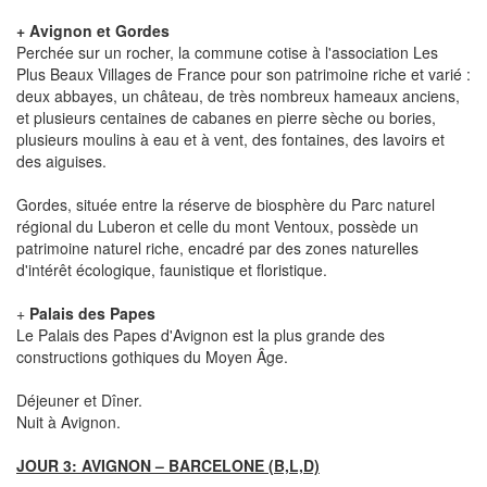
+ Avignon et Gordes
Perchée sur un rocher, la commune cotise à l'association Les
Plus Beaux Villages de France pour son patrimoine riche et varié :
deux abbayes, un château, de très nombreux hameaux anciens,
et plusieurs centaines de cabanes en pierre sèche ou bories,
plusieurs moulins à eau et à vent, des fontaines, des lavoirs et
des aiguises.
Gordes, située entre la réserve de biosphère du Parc naturel
régional du Luberon et celle du mont Ventoux, possède un
patrimoine naturel riche, encadré par des zones naturelles
d'intérêt écologique, faunistique et floristique.
+
Palais des Papes
Le Palais des Papes d'Avignon est la plus grande des
constructions gothiques du Moyen Âge.
Déjeuner et Dîner.
Nuit à Avignon.
JOUR 3: AVIGNON – BARCELONE (B,L,D)