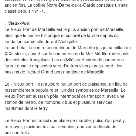
ancien fort. La colline Notre-Dame-de-la-Garde constitue un site
classé depuis 19171.
+
Vieux-Port
Le Vieux-Port de Marseille est le plus ancien port de Marseille,
ainsi que le centre historique et culturel de la ville depuis sa
fondation sur ce site durant l'Antiquité.
Le port était le centre économique de Marseille jusqu'au milieu du
XIXe siècle, ouvert sur le commerce de la Mer Méditerranée puis
des colonies françaises. Les activités portuaires de commerce
furent ensuite déplacées vers d'autres sites plus au nord : les
bassins de l'actuel Grand port maritime de Marseille.
Le « vieux port » est aujourd'hui un port de plaisance, un lieu de
rassemblement populaire et l'un des symboles de Marseille. Le
Vieux-Port est aussi un pôle intermodal de transport, avec une
station de métro, de nombreux bus et plusieurs services
maritimes dont le ferry.
Le Vieux-Port est aussi une place de marché, puisqu'on peut y
retrouver, plusieurs fois par semaine, une vente directe de
poisson frais.