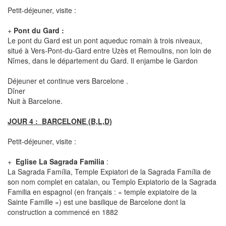
Petit-déjeuner, visite :
+
Pont du Gard :
Le pont du Gard est un pont aqueduc romain à trois niveaux,
situé à Vers-Pont-du-Gard entre Uzès et Remoulins, non loin de
Nîmes, dans le département du Gard.
Il enjambe le Gardon
Déjeuner et continue vers Barcelone .
Dîner
Nuit à Barcelone.
JOUR 4 : BARCELONE (B,L,D)
Petit-déjeuner, visite :
+
Eglise La Sagrada Familia
:
La Sagrada Família, Temple Expiatori de la Sagrada Família de
son nom complet en catalan, ou Templo Expiatorio de la Sagrada
Familia en espagnol (en français : « temple expiatoire de la
Sainte Famille ») est une basilique de Barcelone dont la
construction a commencé en 1882