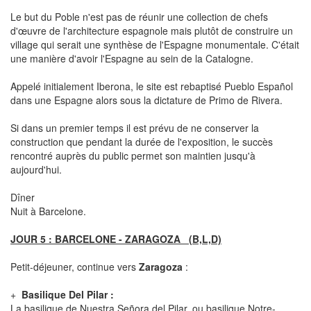
Le but du Poble n'est pas de réunir une collection de chefs
d'œuvre de l'architecture espagnole mais plutôt de construire un
village qui serait une synthèse de l'Espagne monumentale. C'était
une manière d'avoir l'Espagne au sein de la Catalogne.
Appelé initialement Iberona, le site est rebaptisé Pueblo Español
dans une Espagne alors sous la dictature de Primo de Rivera.
Si dans un premier temps il est prévu de ne conserver la
construction que pendant la durée de l'exposition, le succès
rencontré auprès du public permet son maintien jusqu'à
aujourd'hui.
Dîner
Nuit à Barcelone.
JOUR 5 : BARCELONE - ZARAGOZA (B,L,D)
Petit-déjeuner, continue vers
Zaragoza
:
+
Basilique Del Pilar :
La basilique de Nuestra Señora del Pilar, ou basilique Notre-