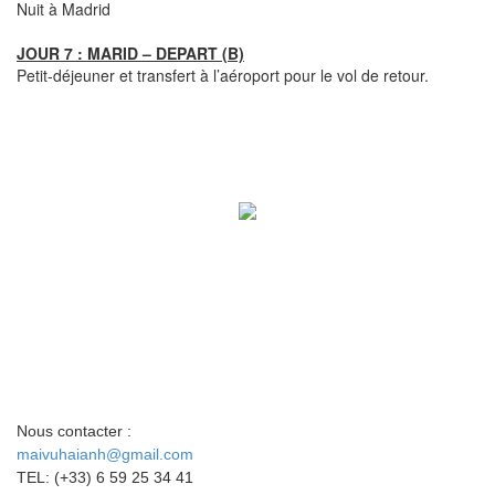
Nuit à Madrid
JOUR 7 : MARID – DEPART (B)
Petit-déjeuner et transfert à l’aéroport pour le vol de retour.
Nous contacter :
maivuhaianh@gmail.com
TEL: (+33) 6 59 25 34 41