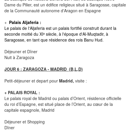
Dame du Pilier, est un édifice religieux situé à Saragosse, capitale
de la Communauté autonome d'Aragon en Espagne
+
Palais Aljaferia :
Le palais de l'Aljaferia est un palais fortifié construit durant la
seconde moitié du XIᵉ siècle, à l'époque d'Al-Muqtadir, à
Saragosse, en tant que résidence des rois Banu Hud.
Déjeuner et Dîner
Nuit à Zaragoza
JOUR 6 : ZARAGOZA - MADRID (B,L,D)
Petit-déjeuner et depart pour
Madrid,
visite :
+ PALAIS ROYAL :
Le palais royal de Madrid ou palais d’Orient, résidence officielle
du roi d’Espagne, est situé place de l’Orient, au cœur de la
capitale espagnole, Madrid
Déjeuner et Shopping
Dîner