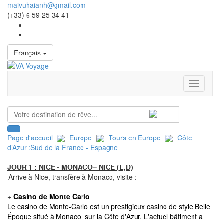
maivuhaianh@gmail.com
(+33) 6 59 25 34 41
Français
Toggle
navigati
Page d'accueil
Europe
Tours en Europe
Côte
d’Azur :Sud de la France - Espagne
JOUR 1 : NICE - MONACO– NICE (L,D)
Arrive à Nice, transfère à Monaco, visite :
+
Casino de Monte Carlo
Le casino de Monte-Carlo est un prestigieux casino de style Belle
Époque situé à Monaco, sur la Côte d'Azur. L'actuel bâtiment a