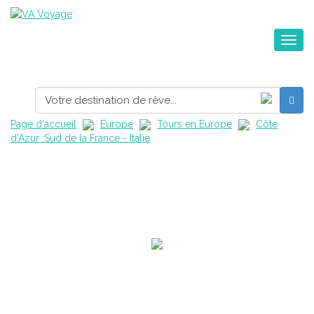
Toggle na
Page d'accueil
Europe
Tours en Europe
Côte
d’Azur :Sud de la France - Italie