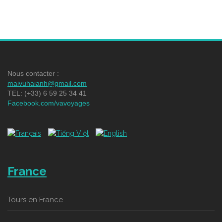
Nous contacter :
maivuhaianh@gmail.com
TEL: (+33) 6 59 25 34 41
Facebook.com/vavoyages
France
Tours en France